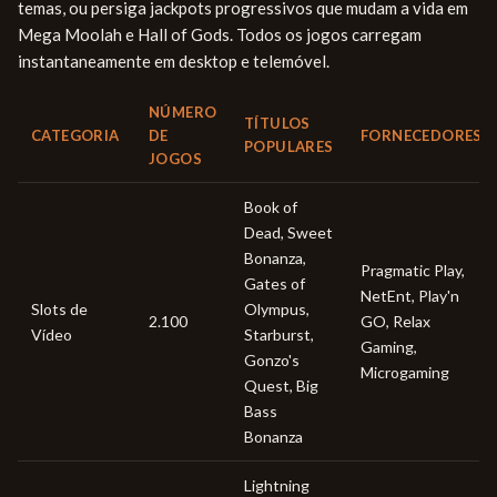
temas, ou persiga jackpots progressivos que mudam a vida em
Mega Moolah e Hall of Gods. Todos os jogos carregam
instantaneamente em desktop e telemóvel.
NÚMERO
TÍTULOS
CATEGORIA
DE
FORNECEDORES
POPULARES
JOGOS
Book of
Dead, Sweet
Bonanza,
Pragmatic Play,
Gates of
NetEnt, Play'n
Slots de
Olympus,
2.100
GO, Relax
Vídeo
Starburst,
Gaming,
Gonzo's
Microgaming
Quest, Big
Bass
Bonanza
Lightning