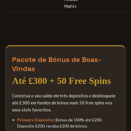
Nights
Pacote de Bónus de Boas-
Vindas
Até £300 + 50 Free Spins
Construa o seu saldo em três depósitos e desbloqueie
até £300 em fundos de bónus mais 50 free spins nos
seus slots favoritos.
Primeiro Depósito
: Bónus de 100% até £200.
Deposite £200, receba £200 de bónus.