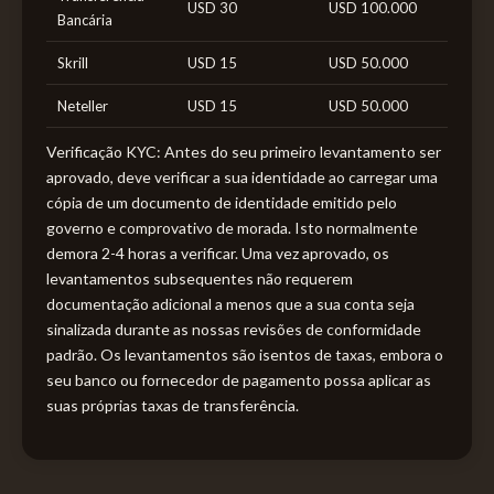
USD 30
USD 100.000
Bancária
úte
Skrill
USD 15
USD 50.000
24h
Neteller
USD 15
USD 50.000
24h
Verificação KYC: Antes do seu primeiro levantamento ser
aprovado, deve verificar a sua identidade ao carregar uma
cópia de um documento de identidade emitido pelo
governo e comprovativo de morada. Isto normalmente
demora 2-4 horas a verificar. Uma vez aprovado, os
levantamentos subsequentes não requerem
documentação adicional a menos que a sua conta seja
sinalizada durante as nossas revisões de conformidade
padrão. Os levantamentos são isentos de taxas, embora o
seu banco ou fornecedor de pagamento possa aplicar as
suas próprias taxas de transferência.