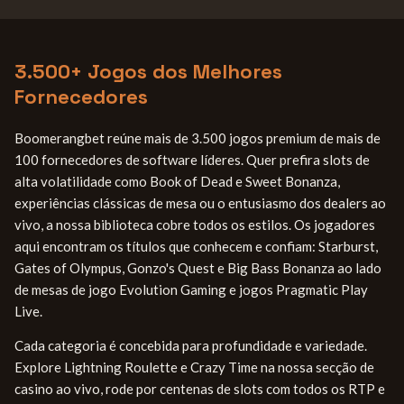
3.500+ Jogos dos Melhores
Fornecedores
Boomerangbet reúne mais de 3.500 jogos premium de mais de
100 fornecedores de software líderes. Quer prefira slots de
alta volatilidade como Book of Dead e Sweet Bonanza,
experiências clássicas de mesa ou o entusiasmo dos dealers ao
vivo, a nossa biblioteca cobre todos os estilos. Os jogadores
aqui encontram os títulos que conhecem e confiam: Starburst,
Gates of Olympus, Gonzo's Quest e Big Bass Bonanza ao lado
de mesas de jogo Evolution Gaming e jogos Pragmatic Play
Live.
Cada categoria é concebida para profundidade e variedade.
Explore Lightning Roulette e Crazy Time na nossa secção de
casino ao vivo, rode por centenas de slots com todos os RTP e