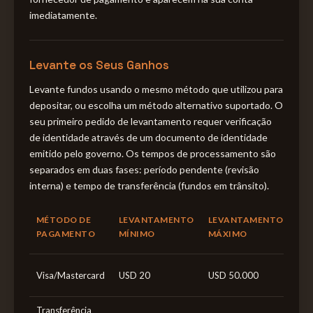
imediatamente.
Levante os Seus Ganhos
Levante fundos usando o mesmo método que utilizou para
depositar, ou escolha um método alternativo suportado. O
seu primeiro pedido de levantamento requer verificação
de identidade através de um documento de identidade
emitido pelo governo. Os tempos de processamento são
separados em duas fases: período pendente (revisão
interna) e tempo de transferência (fundos em trânsito).
TE
MÉTODO DE
LEVANTAMENTO
LEVANTAMENTO
PE
PAGAMENTO
MÍNIMO
MÁXIMO
TR
24h
Visa/Mastercard
USD 20
USD 50.000
úte
Transferência
24h