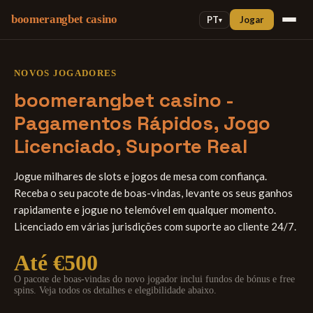
boomerangbet casino
PT
Jogar
▾
Promoções
NOVOS JOGADORES
Jogos
boomerangbet casino -
Pagamentos Rápidos, Jogo
Prémios
Licenciado, Suporte Real
Suporte
Jogue milhares de slots e jogos de mesa com confiança.
Receba o seu pacote de boas-vindas, levante os seus ganhos
rapidamente e jogue no telemóvel em qualquer momento.
Licenciado em várias jurisdições com suporte ao cliente 24/7.
Até €500
O pacote de boas-vindas do novo jogador inclui fundos de bónus e free
spins. Veja todos os detalhes e elegibilidade abaixo.