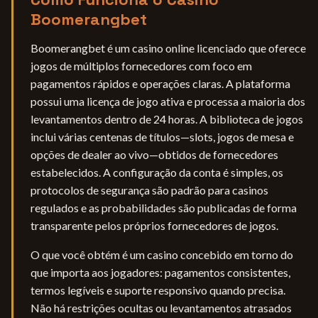
Boomerangbet
Boomerangbet é um casino online licenciado que oferece
jogos de múltiplos fornecedores com foco em
pagamentos rápidos e operações claras. A plataforma
possui uma licença de jogo ativa e processa a maioria dos
levantamentos dentro de 24 horas. A biblioteca de jogos
inclui várias centenas de títulos—slots, jogos de mesa e
opções de dealer ao vivo—obtidos de fornecedores
estabelecidos. A configuração da conta é simples, os
protocolos de segurança são padrão para casinos
regulados e as probabilidades são publicadas de forma
transparente pelos próprios fornecedores de jogos.
O que você obtém é um casino concebido em torno do
que importa aos jogadores: pagamentos consistentes,
termos legíveis e suporte responsivo quando precisa.
Não há restrições ocultas ou levantamentos atrasados