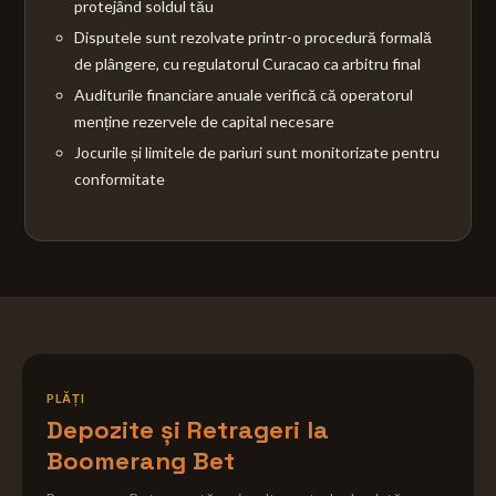
protejând soldul tău
Disputele sunt rezolvate printr-o procedură formală
de plângere, cu regulatorul Curacao ca arbitru final
Auditurile financiare anuale verifică că operatorul
menține rezervele de capital necesare
Jocurile și limitele de pariuri sunt monitorizate pentru
conformitate
PLĂȚI
Depozite și Retrageri la
Boomerang Bet