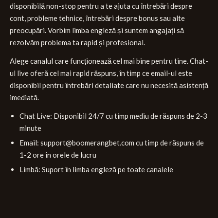
disponibilă non-stop pentru a te ajuta cu întrebări despre
cont, probleme tehnice, întrebări despre bonus sau alte
preocupări. Vorbim limba engleză și suntem angajați să
rezolvăm problema ta rapid și profesional.
Alege canalul care funcționează cel mai bine pentru tine. Chat-
ul live oferă cel mai rapid răspuns, în timp ce email-ul este
disponibil pentru întrebări detaliate care nu necesită asistență
imediată.
Chat Live: Disponibil 24/7 cu timp mediu de răspuns de 2-3
minute
Email:
support@boomerangbet.com
cu timp de răspuns de
1-2 ore în orele de lucru
Limbă: Suport în limba engleză pe toate canalele