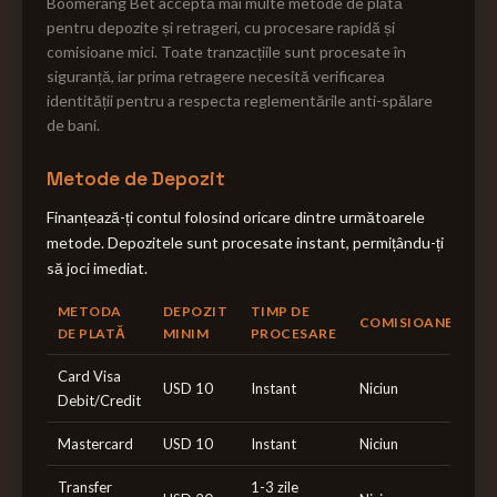
Boomerang Bet acceptă mai multe metode de plată
pentru depozite și retrageri, cu procesare rapidă și
comisioane mici. Toate tranzacțiile sunt procesate în
siguranță, iar prima retragere necesită verificarea
identității pentru a respecta reglementările anti-spălare
de bani.
Metode de Depozit
Finanțează-ți contul folosind oricare dintre următoarele
metode. Depozitele sunt procesate instant, permițându-ți
să joci imediat.
METODA
DEPOZIT
TIMP DE
COMISIOANE
DE PLATĂ
MINIM
PROCESARE
Card Visa
USD 10
Instant
Niciun
Debit/Credit
Mastercard
USD 10
Instant
Niciun
Transfer
1-3 zile