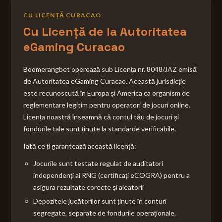
CU LICENȚĂ CURACAO
Cu Licență de la Autoritatea
eGaming Curacao
Boomerangbet operează sub Licența nr. 8048/JAZ emisă
de Autoritatea eGaming Curacao. Această jurisdicție
este recunoscută în Europa și America ca organism de
reglementare legitim pentru operatori de jocuri online.
Licența noastră înseamnă că contul tău de jocuri și
fondurile tale sunt ținute la standarde verificabile.
Iată ce ți garantează această licență:
Jocurile sunt testate regulat de auditatori
independenți ai RNG (certificați eCOGRA) pentru a
asigura rezultate corecte și aleatorii
Depozitele jucătorilor sunt ținute în conturi
segregate, separate de fondurile operaționale,