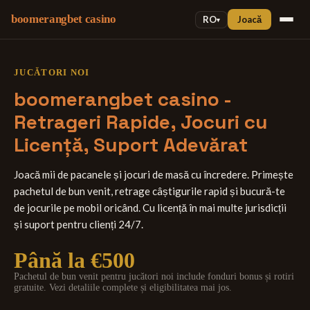
boomerangbet casino
RO
Joacă
▾
Promoții
JUCĂTORI NOI
Jocuri
boomerangbet casino -
Retrageri Rapide, Jocuri cu
Recompense
Licență, Suport Adevărat
Suport
Joacă mii de pacanele și jocuri de masă cu încredere. Primește
pachetul de bun venit, retrage câștigurile rapid și bucură-te
de jocurile pe mobil oricând. Cu licență în mai multe jurisdicții
și suport pentru clienți 24/7.
Până la €500
Pachetul de bun venit pentru jucători noi include fonduri bonus și rotiri
gratuite. Vezi detaliile complete și eligibilitatea mai jos.