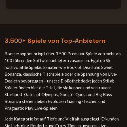
3.500+ Spiele von Top-Anbietern
Boomerangbet bringt über 3.500 Premium-Spiele von mehr als
100 führenden Softwareanbietern zusammen. Egal ob Sie
hochvolatile Spielautomaten wie Book of Dead und Sweet
Bonanza, klassische Tischspiele oder die Spannung von Live-
Dealern bevorzugen – unsere Bibliothek deckt jeden Stil ab.
Spieler finden hier die Titel, die sie kennen und vertrauen:
Starburst, Gates of Olympus, Gonzo's Quest und Big Bass
Bonanza stehen neben Evolution Gaming-Tischen und
Pragmatic Play Live-Spielen.
Jede Kategorie ist auf Tiefe und Vielfalt ausgelegt. Erkunden
Sie Lightning Roulette und Crazy Time in unserem Live-