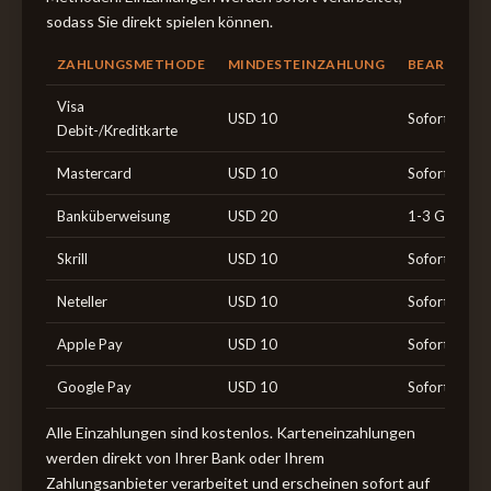
sodass Sie direkt spielen können.
ZAHLUNGSMETHODE
MINDESTEINZAHLUNG
BEARBEITU
Visa
USD 10
Sofort
Debit-/Kreditkarte
Mastercard
USD 10
Sofort
Banküberweisung
USD 20
1-3 Geschäf
Skrill
USD 10
Sofort
Neteller
USD 10
Sofort
Apple Pay
USD 10
Sofort
Google Pay
USD 10
Sofort
Alle Einzahlungen sind kostenlos. Karteneinzahlungen
werden direkt von Ihrer Bank oder Ihrem
Zahlungsanbieter verarbeitet und erscheinen sofort auf