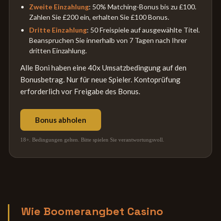
Zweite Einzahlung
: 50% Matching-Bonus bis zu £100.
Zahlen Sie £200 ein, erhalten Sie £100 Bonus.
Dritte Einzahlung
: 50 Freispiele auf ausgewählte Titel.
Beanspruchen Sie innerhalb von 7 Tagen nach Ihrer
dritten Einzahlung.
Alle Boni haben eine 40x Umsatzbedingung auf den
Bonusbetrag. Nur für neue Spieler. Kontoprüfung
erforderlich vor Freigabe des Bonus.
Bonus abholen
18+. Bedingungen gelten. Bitte spielen Sie verantwortungsvoll.
Wie Boomerangbet Casino