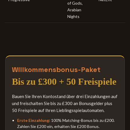
of Gods,
Arabian
Nights
Willkommensbonus-Paket
Bis zu £300 + 50 Freispiele
Bauen Sie Ihren Kontostand über drei Einzahlungen auf
und freischalten Sie bis zu £300 an Bonusgelder plus
50 Freispiele auf Ihren Lieblingsspielautomaten.
Erste Einzahlung
: 100% Matching-Bonus bis zu £200.
Zahlen Sie £200 ein, erhalten Sie £200 Bonus.