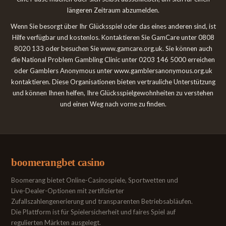
längeren Zeitraum abzumelden.
Wenn Sie besorgt über Ihr Glücksspiel oder das eines anderen sind, ist
Hilfe verfügbar und kostenlos. Kontaktieren Sie GamCare unter 0808
8020 133 oder besuchen Sie www.gamcare.org.uk. Sie können auch
die National Problem Gambling Clinic unter 0203 146 5000 erreichen
oder Gamblers Anonymous unter www.gamblersanonymous.org.uk
kontaktieren. Diese Organisationen bieten vertrauliche Unterstützung
und können Ihnen helfen, Ihre Glücksspielgewohnheiten zu verstehen
und einen Weg nach vorne zu finden.
boomerangbet casino
Boomerang bietet Online-Casinospiele, Sportwetten und
Live-Dealer-Optionen mit zertifizierter
Zufallszahlengenerierung und transparenten Betriebsabläufen.
Die Plattform ist für Spielersicherheit und faires Spiel auf
regulierten Märkten ausgelegt.