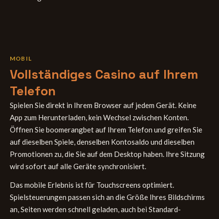
MOBIL
Vollständiges Casino auf Ihrem
Telefon
Spielen Sie direkt in Ihrem Browser auf jedem Gerät. Keine
App zum Herunterladen, kein Wechsel zwischen Konten.
Öffnen Sie boomerangbet auf Ihrem Telefon und greifen Sie
auf dieselben Spiele, denselben Kontosaldo und dieselben
Promotionen zu, die Sie auf dem Desktop haben. Ihre Sitzung
wird sofort auf alle Geräte synchronisiert.
Das mobile Erlebnis ist für Touchscreens optimiert.
Spielsteuerungen passen sich an die Größe Ihres Bildschirms
an, Seiten werden schnell geladen, auch bei Standard-