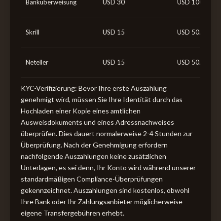
Banküberweisung
USD 30
USD 100.000
Skrill
USD 15
USD 50.000
Neteller
USD 15
USD 50.000
KYC-Verifizierung: Bevor Ihre erste Auszahlung
genehmigt wird, müssen Sie Ihre Identität durch das
Hochladen einer Kopie eines amtlichen
Ausweisdokuments und eines Adressnachweises
überprüfen. Dies dauert normalerweise 2-4 Stunden zur
Überprüfung. Nach der Genehmigung erfordern
nachfolgende Auszahlungen keine zusätzlichen
Unterlagen, es sei denn, Ihr Konto wird während unserer
standardmäßigen Compliance-Überprüfungen
gekennzeichnet. Auszahlungen sind kostenlos, obwohl
Ihre Bank oder Ihr Zahlungsanbieter möglicherweise
eigene Transfergebühren erhebt.